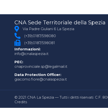
CNA Sede Territoriale della Spezia
Via Padre Giuliani 6 La Spezia
(+39)0187/598080
(+39)0187/598081
Informazioni:
info@cnalaspezia.it
PEC:
cnaprovinciale.sp@legalmail.it
Data Protection Officer:
giacomo.fiore@cnalaspezia.it
© 2021 CNA La Spezia — Tutti i diritti riservati. C.F. 
Credits