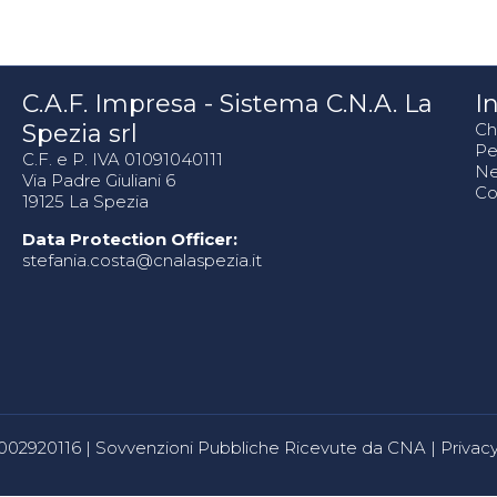
C.A.F. Impresa - Sistema C.N.A. La
In
Spezia srl
Ch
Pe
C.F. e P. IVA 01091040111
N
Via Padre Giuliani 6
Co
19125 La Spezia
Data Protection Officer:
stefania.costa@cnalaspezia.it
80002920116 |
Sovvenzioni Pubbliche Ricevute da CNA
|
Privacy