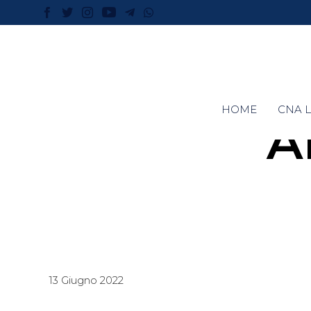
HOME
CNA L
A
13 Giugno 2022