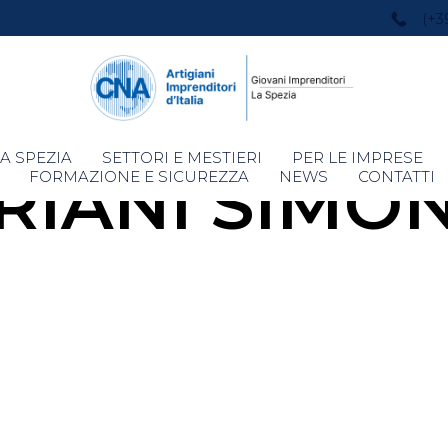
(+3
Skip
A SPEZIA
SETTORI E MESTIERI
PER LE IMPRESE
RIANI SIMO
to
FORMAZIONE E SICUREZZA
NEWS
CONTATTI
content