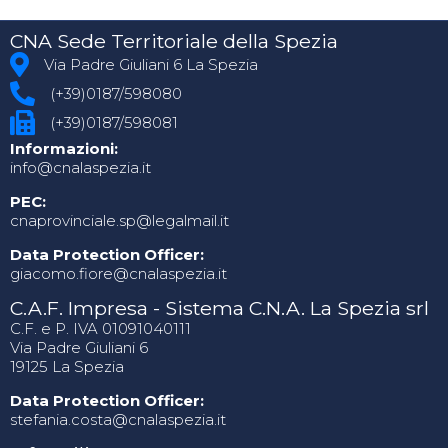
CNA Sede Territoriale della Spezia
Via Padre Giuliani 6 La Spezia
(+39)0187/598080
(+39)0187/598081
Informazioni:
info@cnalaspezia.it
PEC:
cnaprovinciale.sp@legalmail.it
Data Protection Officer:
giacomo.fiore@cnalaspezia.it
C.A.F. Impresa - Sistema C.N.A. La Spezia srl
C.F. e P. IVA 01091040111
Via Padre Giuliani 6
19125 La Spezia
Data Protection Officer:
stefania.costa@cnalaspezia.it