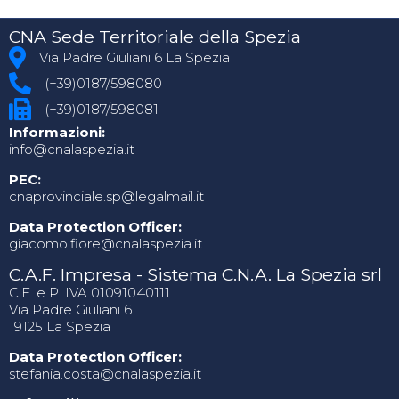
CNA Sede Territoriale della Spezia
Via Padre Giuliani 6 La Spezia
(+39)0187/598080
(+39)0187/598081
Informazioni:
info@cnalaspezia.it
PEC:
cnaprovinciale.sp@legalmail.it
Data Protection Officer:
giacomo.fiore@cnalaspezia.it
C.A.F. Impresa - Sistema C.N.A. La Spezia srl
C.F. e P. IVA 01091040111
Via Padre Giuliani 6
19125 La Spezia
Data Protection Officer:
stefania.costa@cnalaspezia.it