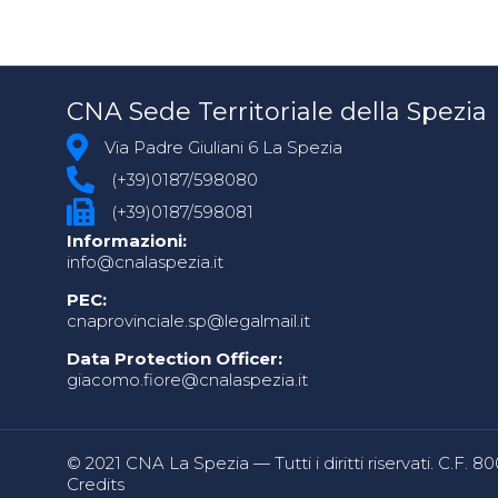
CNA Sede Territoriale della Spezia
Via Padre Giuliani 6 La Spezia
(+39)0187/598080
(+39)0187/598081
Informazioni:
info@cnalaspezia.it
PEC:
cnaprovinciale.sp@legalmail.it
Data Protection Officer:
giacomo.fiore@cnalaspezia.it
© 2021 CNA La Spezia — Tutti i diritti riservati. C.F. 
Credits