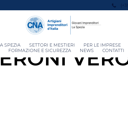
(+3
Skip
A SPEZIA
SETTORI E MESTIERI
PER LE IMPRESE
ERONI VER
to
FORMAZIONE E SICUREZZA
NEWS
CONTATTI
content