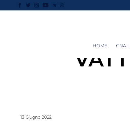
HOME
CNA L
VATT
13 Giugno 2022