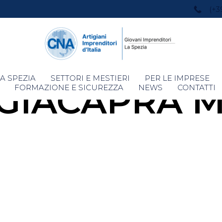
(+3
Skip
A SPEZIA
SETTORI E MESTIERI
PER LE IMPRESE
GIACAPRA M
to
FORMAZIONE E SICUREZZA
NEWS
CONTATTI
content