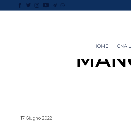
HOME
CNA L
MAN
17 Giugno 2022