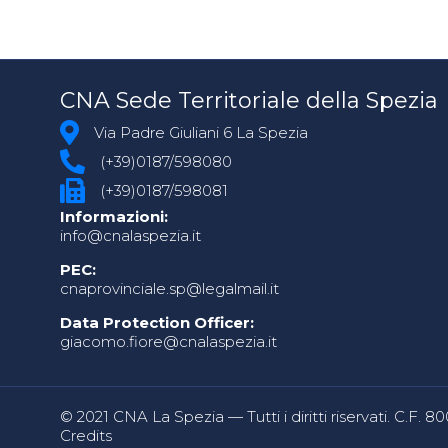
CNA Sede Territoriale della Spezia
Via Padre Giuliani 6 La Spezia
(+39)0187/598080
(+39)0187/598081
Informazioni:
info@cnalaspezia.it
PEC:
cnaprovinciale.sp@legalmail.it
Data Protection Officer:
giacomo.fiore@cnalaspezia.it
© 2021 CNA La Spezia — Tutti i diritti riservati. C.F. 
Credits