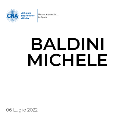
BALDINI
MICHELE
06 Luglio 2022