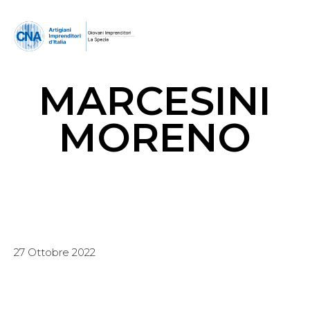
MARCESINI
MORENO
27 Ottobre 2022