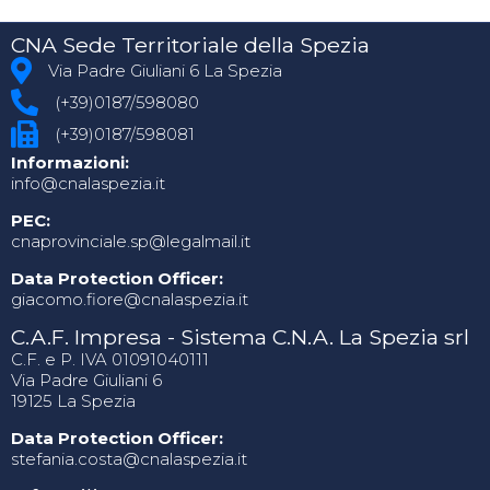
CNA Sede Territoriale della Spezia
Via Padre Giuliani 6 La Spezia
(+39)0187/598080
(+39)0187/598081
Informazioni:
info@cnalaspezia.it
PEC:
cnaprovinciale.sp@legalmail.it
Data Protection Officer:
giacomo.fiore@cnalaspezia.it
C.A.F. Impresa - Sistema C.N.A. La Spezia srl
C.F. e P. IVA 01091040111
Via Padre Giuliani 6
19125 La Spezia
Data Protection Officer:
stefania.costa@cnalaspezia.it