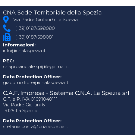
CNA Sede Territoriale della Spezia
Via Padre Giuliani 6 La Spezia
(+39)0187/598080
(+39)0187/598081
Informazioni:
info@cnalaspezia.it
PEC:
cnaprovinciale.sp@legalmail.it
Data Protection Officer:
giacomo.fiore@cnalaspezia.it
C.A.F. Impresa - Sistema C.N.A. La Spezia srl
C.F. e P. IVA 01091040111
Via Padre Giuliani 6
19125 La Spezia
Data Protection Officer:
stefania.costa@cnalaspezia.it