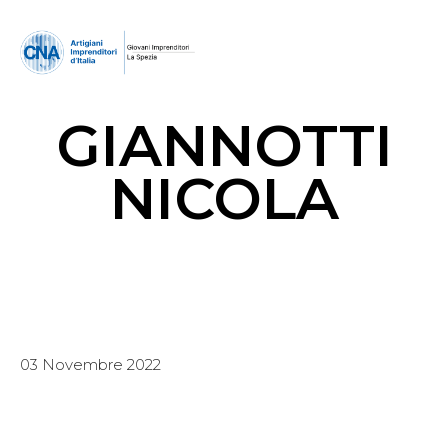
GIANNOTTI
NICOLA
03 Novembre 2022