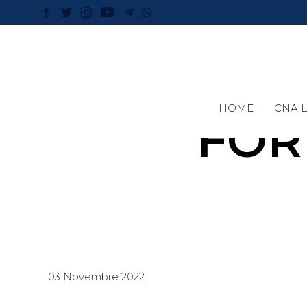
HOME
CNA L
FOR
03 Novembre 2022