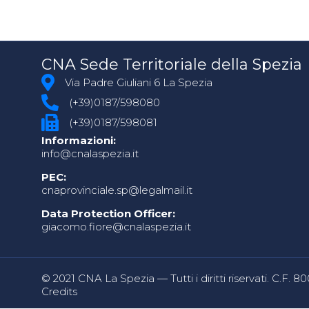
CNA Sede Territoriale della Spezia
Via Padre Giuliani 6 La Spezia
(+39)0187/598080
(+39)0187/598081
Informazioni:
info@cnalaspezia.it
PEC:
cnaprovinciale.sp@legalmail.it
Data Protection Officer:
giacomo.fiore@cnalaspezia.it
© 2021 CNA La Spezia — Tutti i diritti riservati. C.F. 
Credits