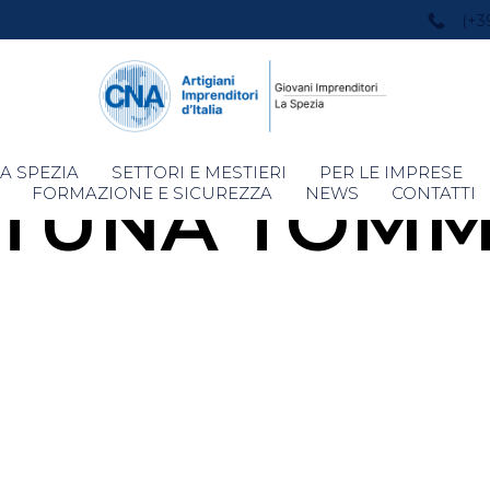
(+3
Skip
A SPEZIA
SETTORI E MESTIERI
PER LE IMPRESE
TUNA TOM
to
FORMAZIONE E SICUREZZA
NEWS
CONTATTI
content