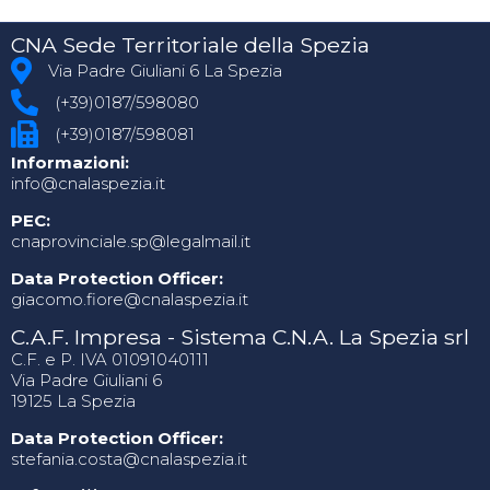
CNA Sede Territoriale della Spezia
Via Padre Giuliani 6 La Spezia
(+39)0187/598080
(+39)0187/598081
Informazioni:
info@cnalaspezia.it
PEC:
cnaprovinciale.sp@legalmail.it
Data Protection Officer:
giacomo.fiore@cnalaspezia.it
C.A.F. Impresa - Sistema C.N.A. La Spezia srl
C.F. e P. IVA 01091040111
Via Padre Giuliani 6
19125 La Spezia
Data Protection Officer:
stefania.costa@cnalaspezia.it