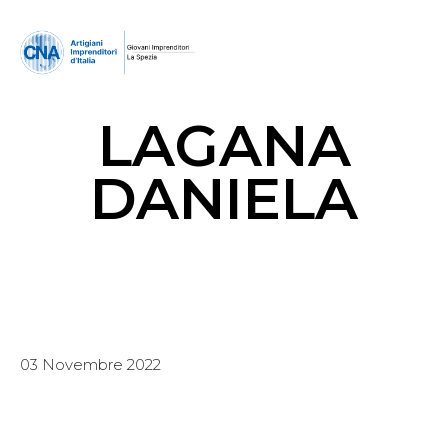
LAGANA
DANIELA
03 Novembre 2022