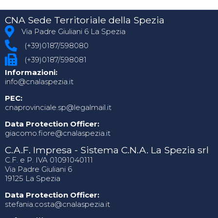
CNA Sede Territoriale della Spezia
Via Padre Giuliani 6 La Spezia
(+39)0187/598080
(+39)0187/598081
Informazioni:
info@cnalaspezia.it
PEC:
cnaprovinciale.sp@legalmail.it
Data Protection Officer:
giacomo.fiore@cnalaspezia.it
C.A.F. Impresa - Sistema C.N.A. La Spezia srl
C.F. e P. IVA 01091040111
Via Padre Giuliani 6
19125 La Spezia
Data Protection Officer:
stefania.costa@cnalaspezia.it