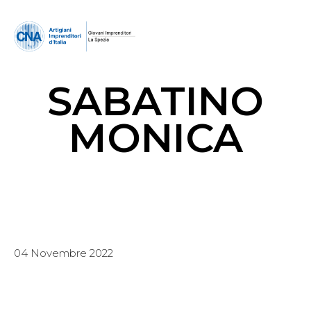
SABATINO
MONICA
04 Novembre 2022