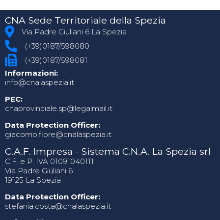
CNA Sede Territoriale della Spezia
Via Padre Giuliani 6 La Spezia
(+39)0187/598080
(+39)0187/598081
Informazioni:
info@cnalaspezia.it
PEC:
cnaprovinciale.sp@legalmail.it
Data Protection Officer:
giacomo.fiore@cnalaspezia.it
C.A.F. Impresa - Sistema C.N.A. La Spezia srl
C.F. e P. IVA 01091040111
Via Padre Giuliani 6
19125 La Spezia
Data Protection Officer:
stefania.costa@cnalaspezia.it