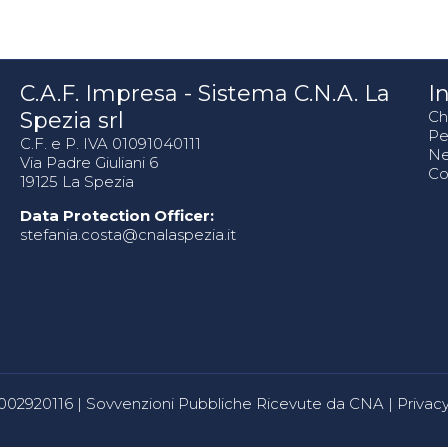
C.A.F. Impresa - Sistema C.N.A. La
In
Spezia srl
Ch
Pe
C.F. e P. IVA 01091040111
N
Via Padre Giuliani 6
Co
19125 La Spezia
Data Protection Officer:
stefania.costa@cnalaspezia.it
80002920116 |
Sovvenzioni Pubbliche Ricevute da CNA
|
Privacy