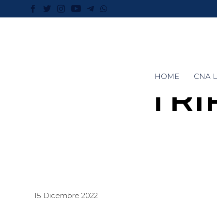
HOME
CNA L
TRI
15 Dicembre 2022