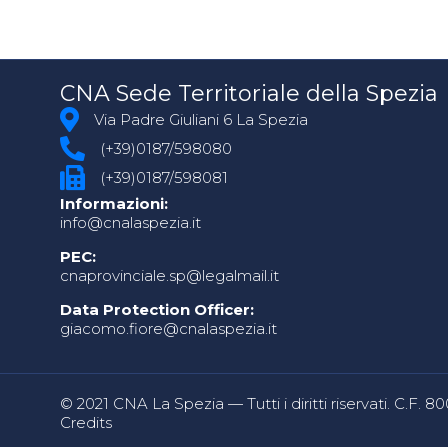
CNA Sede Territoriale della Spezia
Via Padre Giuliani 6 La Spezia
(+39)0187/598080
(+39)0187/598081
Informazioni:
info@cnalaspezia.it
PEC:
cnaprovinciale.sp@legalmail.it
Data Protection Officer:
giacomo.fiore@cnalaspezia.it
© 2021 CNA La Spezia — Tutti i diritti riservati. C.F. 
Credits