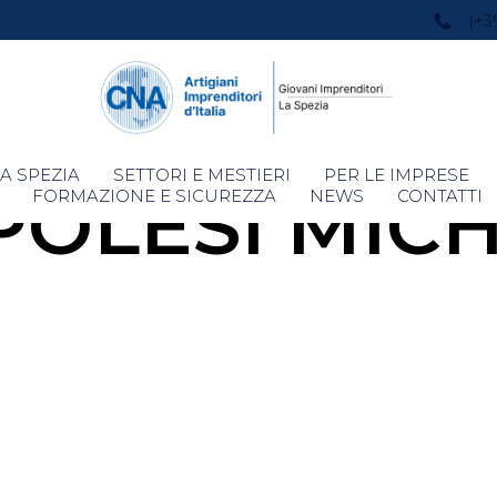
(+3
Skip
A SPEZIA
SETTORI E MESTIERI
PER LE IMPRESE
POLESI MIC
to
FORMAZIONE E SICUREZZA
NEWS
CONTATTI
content