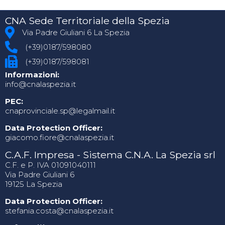
CNA Sede Territoriale della Spezia
Via Padre Giuliani 6 La Spezia
(+39)0187/598080
(+39)0187/598081
Informazioni:
info@cnalaspezia.it
PEC:
cnaprovinciale.sp@legalmail.it
Data Protection Officer:
giacomo.fiore@cnalaspezia.it
C.A.F. Impresa - Sistema C.N.A. La Spezia srl
C.F. e P. IVA 01091040111
Via Padre Giuliani 6
19125 La Spezia
Data Protection Officer:
stefania.costa@cnalaspezia.it