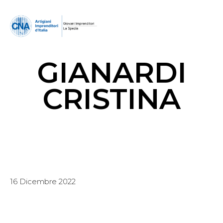
GIANARDI
CRISTINA
16 Dicembre 2022