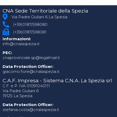
CNA Sede Territoriale della Spezia
Via Padre Giuliani 6 La Spezia
(+39)0187/598080
(+39)0187/598081
Informazioni:
info@cnalaspezia.it
PEC:
cnaprovinciale.sp@legalmail.it
Data Protection Officer:
giacomo.fiore@cnalaspezia.it
C.A.F. Impresa - Sistema C.N.A. La Spezia srl
C.F. e P. IVA 01091040111
Via Padre Giuliani 6
19125 La Spezia
Data Protection Officer:
stefania.costa@cnalaspezia.it