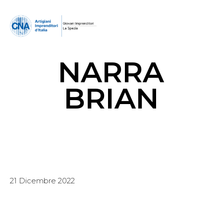
NARRA
BRIAN
21 Dicembre 2022