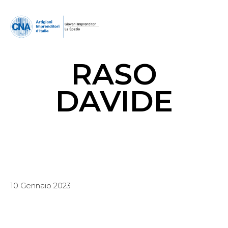
RASO
DAVIDE
10 Gennaio 2023