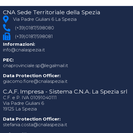
CNA Sede Territoriale della Spezia
Via Padre Giuliani 6 La Spezia
(+39)0187/598080
(+39)0187/598081
Informazioni:
info@cnalaspezia.it
PEC:
cnaprovinciale.sp@legalmail.it
Data Protection Officer:
giacomo.fiore@cnalaspezia.it
C.A.F. Impresa - Sistema C.N.A. La Spezia srl
C.F. e P. IVA 01091040111
Via Padre Giuliani 6
19125 La Spezia
Data Protection Officer:
stefania.costa@cnalaspezia.it