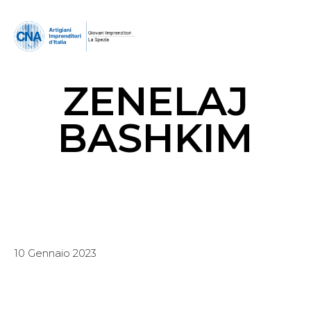
ZENELAJ
BASHKIM
10 Gennaio 2023