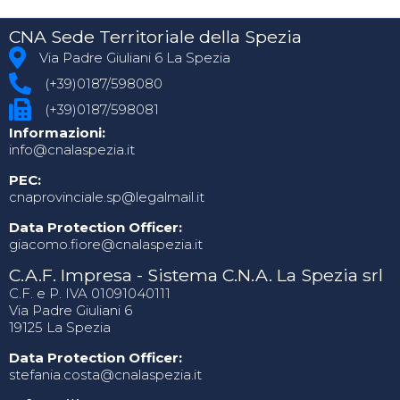
CNA Sede Territoriale della Spezia
Via Padre Giuliani 6 La Spezia
(+39)0187/598080
(+39)0187/598081
Informazioni:
info@cnalaspezia.it
PEC:
cnaprovinciale.sp@legalmail.it
Data Protection Officer:
giacomo.fiore@cnalaspezia.it
C.A.F. Impresa - Sistema C.N.A. La Spezia srl
C.F. e P. IVA 01091040111
Via Padre Giuliani 6
19125 La Spezia
Data Protection Officer:
stefania.costa@cnalaspezia.it