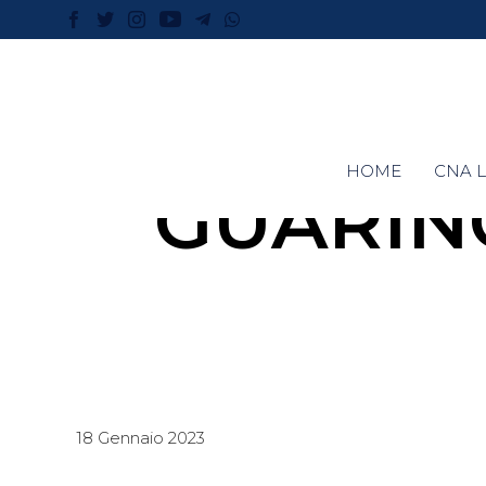
HOME
CNA L
GUARIN
18 Gennaio 2023