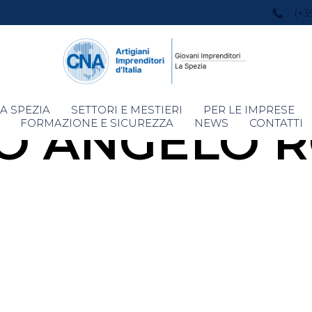
(+3
Skip
A SPEZIA
SETTORI E MESTIERI
PER LE IMPRESE
O ANGELO 
to
FORMAZIONE E SICUREZZA
NEWS
CONTATTI
content