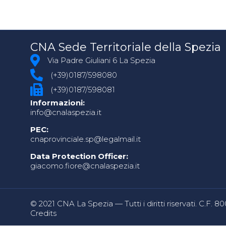
CNA Sede Territoriale della Spezia
Via Padre Giuliani 6 La Spezia
(+39)0187/598080
(+39)0187/598081
Informazioni:
info@cnalaspezia.it
PEC:
cnaprovinciale.sp@legalmail.it
Data Protection Officer:
giacomo.fiore@cnalaspezia.it
© 2021 CNA La Spezia — Tutti i diritti riservati. C.F. 
Credits