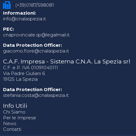
(+39)0187/598081
Informazioni:
info@cnalaspezia.it
PEC:
cnaprovinciale.sp@legalmail.it
Data Protection Officer:
giacomo.fiore@cnalaspezia.it
C.A.F. Impresa - Sistema C.N.A. La Spezia srl
C.F. e P. IVA 01091040111
Via Padre Giuliani 6
19125 La Spezia
Data Protection Officer:
stefania.costa@cnalaspezia.it
Info Utili
Chi Siamo
Per le Imprese
News
Contatti