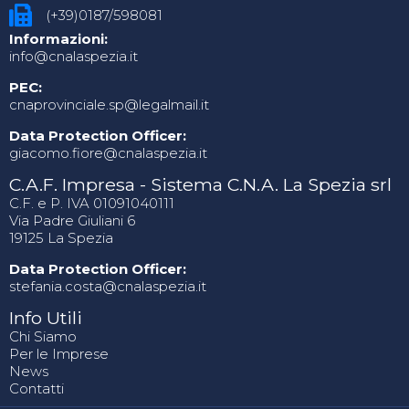
(+39)0187/598081
Informazioni:
info@cnalaspezia.it
PEC:
cnaprovinciale.sp@legalmail.it
Data Protection Officer:
giacomo.fiore@cnalaspezia.it
C.A.F. Impresa - Sistema C.N.A. La Spezia srl
C.F. e P. IVA 01091040111
Via Padre Giuliani 6
19125 La Spezia
Data Protection Officer:
stefania.costa@cnalaspezia.it
Info Utili
Chi Siamo
Per le Imprese
News
Contatti