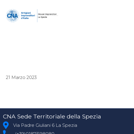
21 Marzo 2023
CNA Sede Territoriale della Spezia
Via Padre Giuliani 6 La Spezia
(+39)0187/598080