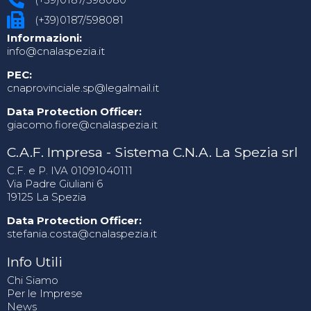
(+39)0187/598081
Informazioni:
info@cnalaspezia.it
PEC:
cnaprovinciale.sp@legalmail.it
Data Protection Officer:
giacomo.fiore@cnalaspezia.it
C.A.F. Impresa - Sistema C.N.A. La Spezia srl
C.F. e P. IVA 01091040111
Via Padre Giuliani 6
19125 La Spezia
Data Protection Officer:
stefania.costa@cnalaspezia.it
Info Utili
Chi Siamo
Per le Imprese
News