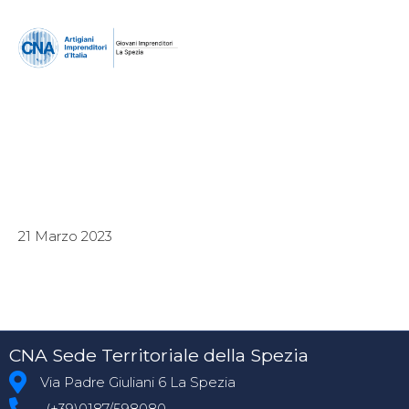
21 Marzo 2023
CNA Sede Territoriale della Spezia
Via Padre Giuliani 6 La Spezia
(+39)0187/598080