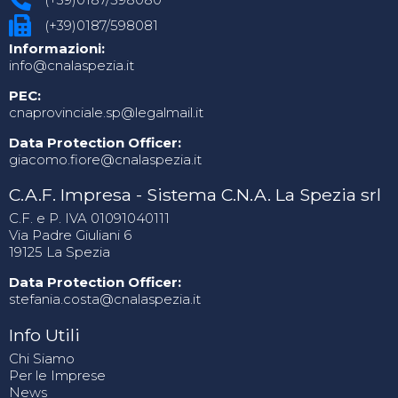
(+39)0187/598081
Informazioni:
info@cnalaspezia.it
PEC:
cnaprovinciale.sp@legalmail.it
Data Protection Officer:
giacomo.fiore@cnalaspezia.it
C.A.F. Impresa - Sistema C.N.A. La Spezia srl
C.F. e P. IVA 01091040111
Via Padre Giuliani 6
19125 La Spezia
Data Protection Officer:
stefania.costa@cnalaspezia.it
Info Utili
Chi Siamo
Per le Imprese
News