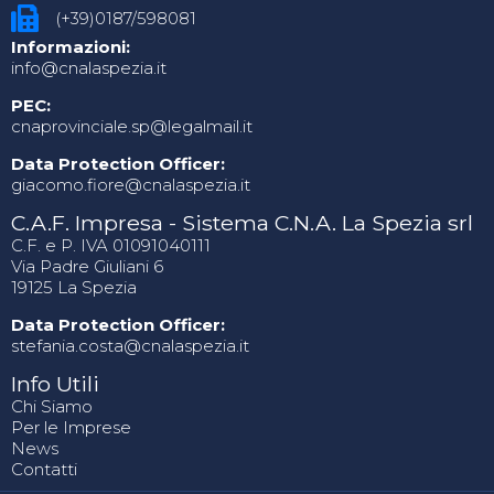
(+39)0187/598081
Informazioni:
info@cnalaspezia.it
PEC:
cnaprovinciale.sp@legalmail.it
Data Protection Officer:
giacomo.fiore@cnalaspezia.it
C.A.F. Impresa - Sistema C.N.A. La Spezia srl
C.F. e P. IVA 01091040111
Via Padre Giuliani 6
19125 La Spezia
Data Protection Officer:
stefania.costa@cnalaspezia.it
Info Utili
Chi Siamo
Per le Imprese
News
Contatti