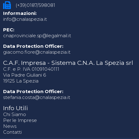
(+39)0187/598081
Informazioni:
info@cnalaspezia.it
PEC:
cnaprovinciale.sp@legalmail.it
Data Protection Officer:
giacomo.fiore@cnalaspezia.it
C.A.F. Impresa - Sistema C.N.A. La Spezia srl
C.F. e P. IVA 01091040111
Via Padre Giuliani 6
19125 La Spezia
Data Protection Officer:
stefania.costa@cnalaspezia.it
Info Utili
Chi Siamo
Per le Imprese
News
Contatti