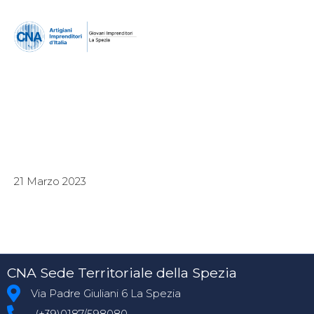
21 Marzo 2023
CNA Sede Territoriale della Spezia
Via Padre Giuliani 6 La Spezia
(+39)0187/598080