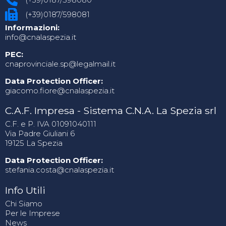
(+39)0187/598081
Informazioni:
info@cnalaspezia.it
PEC:
cnaprovinciale.sp@legalmail.it
Data Protection Officer:
giacomo.fiore@cnalaspezia.it
C.A.F. Impresa - Sistema C.N.A. La Spezia srl
C.F. e P. IVA 01091040111
Via Padre Giuliani 6
19125 La Spezia
Data Protection Officer:
stefania.costa@cnalaspezia.it
Info Utili
Chi Siamo
Per le Imprese
News