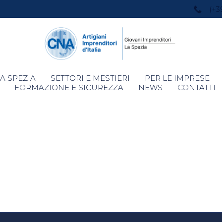
(+3
Skip
A SPEZIA
SETTORI E MESTIERI
PER LE IMPRESE
to
FORMAZIONE E SICUREZZA
NEWS
CONTATTI
content