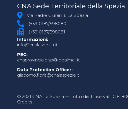
CNA Sede Territoriale della Spezia
Via Padre Giuliani 6 La Spezia
(+39)0187/598080
(+39)0187/598081
Informazioni:
info@cnalaspezia.it
PEC:
cnaprovinciale.sp@legalmail.it
Data Protection Officer:
giacomo.fiore@cnalaspezia.it
© 2021 CNA La Spezia — Tutti i diritti riservati. C.F. 
Credits