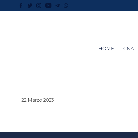
HOME
CNA L
22 Marzo 2023