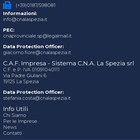
(+39)0187/598081
Informazioni:
info@cnalaspezia.it
PEC:
cnaprovinciale.sp@legalmail.it
Data Protection Officer:
giacomo.fiore@cnalaspezia.it
C.A.F. Impresa - Sistema C.N.A. La Spezia srl
C.F. e P. IVA 01091040111
Via Padre Giuliani 6
19125 La Spezia
Data Protection Officer:
stefania.costa@cnalaspezia.it
Info Utili
Chi Siamo
Per le Imprese
News
Contatti