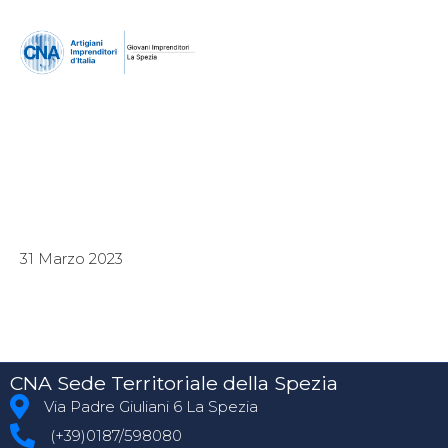
31 Marzo 2023
CNA Sede Territoriale della Spezia
Via Padre Giuliani 6 La Spezia
(+39)0187/598080