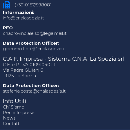
(+39)0187/598081
Informazioni:
info@cnalaspezia.it
PEC:
cnaprovinciale.sp@legalmail.it
Data Protection Officer:
giacomo.fiore@cnalaspezia.it
C.A.F. Impresa - Sistema C.N.A. La Spezia srl
C.F. e P. IVA 01091040111
Via Padre Giuliani 6
19125 La Spezia
Data Protection Officer:
stefania.costa@cnalaspezia.it
Info Utili
Chi Siamo
Per le Imprese
News
Contatti