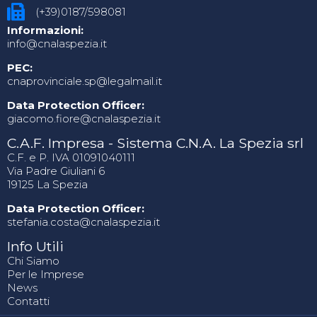
(+39)0187/598081
Informazioni:
info@cnalaspezia.it
PEC:
cnaprovinciale.sp@legalmail.it
Data Protection Officer:
giacomo.fiore@cnalaspezia.it
C.A.F. Impresa - Sistema C.N.A. La Spezia srl
C.F. e P. IVA 01091040111
Via Padre Giuliani 6
19125 La Spezia
Data Protection Officer:
stefania.costa@cnalaspezia.it
Info Utili
Chi Siamo
Per le Imprese
News
Contatti