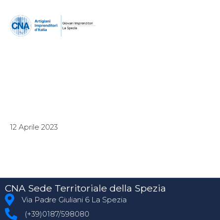
12 Aprile 2023
CNA Sede Territoriale della Spezia
Via Padre Giuliani 6 La Spezia
(+39)0187/598080