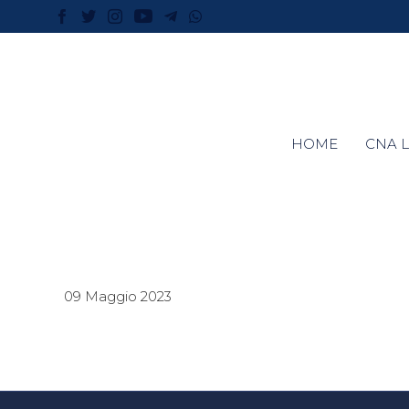
HOME
CNA L
09 Maggio 2023