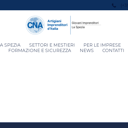
(+3
Skip
A SPEZIA
SETTORI E MESTIERI
PER LE IMPRESE
to
FORMAZIONE E SICUREZZA
NEWS
CONTATTI
content