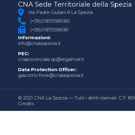
CNA Sede Territoriale della Spezia
Via Padre Giuliani 6 La Spezia
(+39)0187/598080
(+39)0187/598081
Informazioni:
info@cnalaspezia.it
PEC:
cnaprovinciale.sp@legalmail.it
Data Protection Officer:
giacomo.fiore@cnalaspezia.it
© 2021 CNA La Spezia — Tutti i diritti riservati. C.F. 
Credits