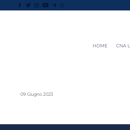
HOME
CNA L
09 Giugno 2023