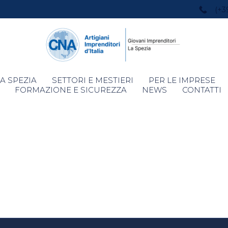
(+3
Skip
A SPEZIA
SETTORI E MESTIERI
PER LE IMPRESE
to
FORMAZIONE E SICUREZZA
NEWS
CONTATTI
content