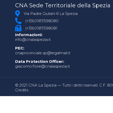
CNA Sede Territoriale della Spezia
Via Padre Giuliani 6 La Spezia
(+39)0187/598080
(+39)0187/598081
Informazioni:
info@cnalaspezia.it
PEC:
cnaprovinciale.sp@legalmail.it
Data Protection Officer:
giacomo.fiore@cnalaspezia.it
© 2021 CNA La Spezia — Tutti i diritti riservati. C.F. 
Credits