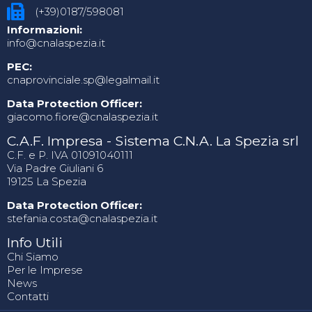
(+39)0187/598081
Informazioni:
info@cnalaspezia.it
PEC:
cnaprovinciale.sp@legalmail.it
Data Protection Officer:
giacomo.fiore@cnalaspezia.it
C.A.F. Impresa - Sistema C.N.A. La Spezia srl
C.F. e P. IVA 01091040111
Via Padre Giuliani 6
19125 La Spezia
Data Protection Officer:
stefania.costa@cnalaspezia.it
Info Utili
Chi Siamo
Per le Imprese
News
Contatti