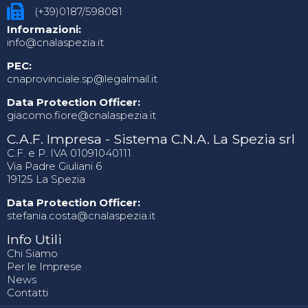
(+39)0187/598081
Informazioni:
info@cnalaspezia.it
PEC:
cnaprovinciale.sp@legalmail.it
Data Protection Officer:
giacomo.fiore@cnalaspezia.it
C.A.F. Impresa - Sistema C.N.A. La Spezia srl
C.F. e P. IVA 01091040111
Via Padre Giuliani 6
19125 La Spezia
Data Protection Officer:
stefania.costa@cnalaspezia.it
Info Utili
Chi Siamo
Per le Imprese
News
Contatti