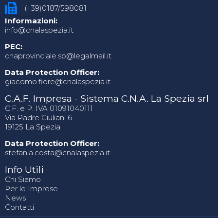
(+39)0187/598081
Informazioni:
info@cnalaspezia.it
PEC:
cnaprovinciale.sp@legalmail.it
Data Protection Officer:
giacomo.fiore@cnalaspezia.it
C.A.F. Impresa - Sistema C.N.A. La Spezia srl
C.F. e P. IVA 01091040111
Via Padre Giuliani 6
19125 La Spezia
Data Protection Officer:
stefania.costa@cnalaspezia.it
Info Utili
Chi Siamo
Per le Imprese
News
Contatti