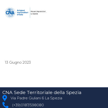
13 Giugno 2023
CNA Sede Territoriale della Spezia
Via Padre Giuliani 6 La Spezia
(+39)0187/598080