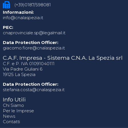
(+39)0187/598081
Informazioni:
info@cnalaspezia.it
PEC:
cnaprovinciale.sp@legalmail.it
Data Protection Officer:
giacomo.fiore@cnalaspezia.it
C.A.F. Impresa - Sistema C.N.A. La Spezia srl
C.F. e P. IVA 01091040111
Via Padre Giuliani 6
19125 La Spezia
Data Protection Officer:
stefania.costa@cnalaspezia.it
Info Utili
Chi Siamo
Per le Imprese
News
Contatti