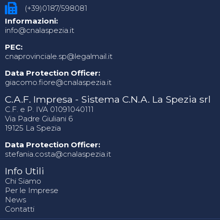
(+39)0187/598081
Informazioni:
info@cnalaspezia.it
PEC:
cnaprovinciale.sp@legalmail.it
Data Protection Officer:
giacomo.fiore@cnalaspezia.it
C.A.F. Impresa - Sistema C.N.A. La Spezia srl
C.F. e P. IVA 01091040111
Via Padre Giuliani 6
19125 La Spezia
Data Protection Officer:
stefania.costa@cnalaspezia.it
Info Utili
Chi Siamo
Per le Imprese
News
Contatti