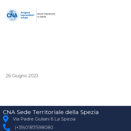
26 Giugno 2023
CNA Sede Territoriale della Spezia
Via Padre Giuliani 6 La Spezia
(+39)0187/598080