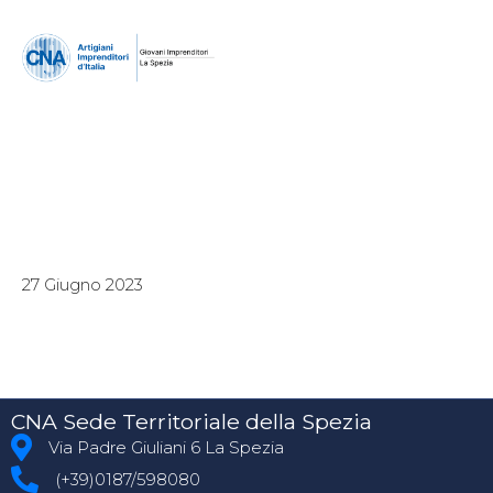
27 Giugno 2023
CNA Sede Territoriale della Spezia
Via Padre Giuliani 6 La Spezia
(+39)0187/598080