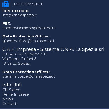
(+39)0187/598081
Informazioni:
info@cnalaspezia.it
PEC:
cnaprovinciale.sp@legalmail.it
Data Protection Officer:
giacomo.fiore@cnalaspezia.it
C.A.F. Impresa - Sistema C.N.A. La Spezia srl
C.F. e P. IVA 01091040111
Via Padre Giuliani 6
19125 La Spezia
Data Protection Officer:
stefania.costa@cnalaspezia.it
Info Utili
Chi Siamo
Per le Imprese
News
Contatti