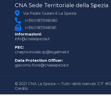
CNA Sede Territoriale della Spezia
Via Padre Giuliani 6 La Spezia
(+39)0187/598080
(+39)0187/598081
Informazioni:
info@cnalaspezia.it
PEC:
cnaprovinciale.sp@legalmail.it
Data Protection Officer:
giacomo.fiore@cnalaspezia.it
© 2021 CNA La Spezia — Tutti i diritti riservati. C.F. 
Credits