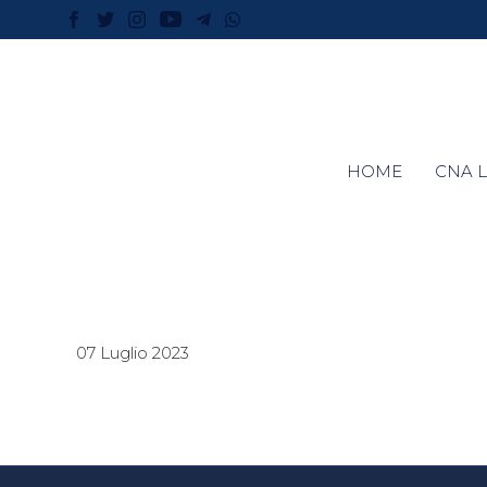
HOME
CNA L
07 Luglio 2023