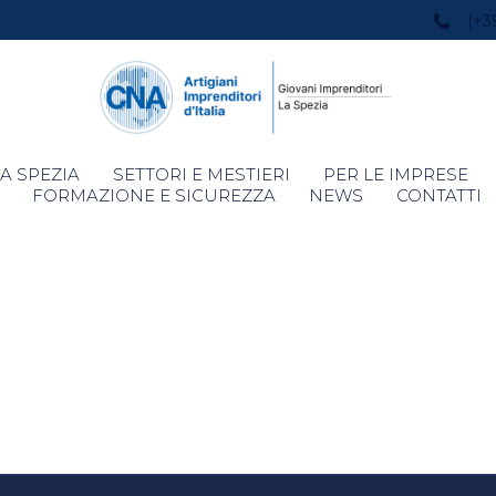
(+3
Skip
A SPEZIA
SETTORI E MESTIERI
PER LE IMPRESE
to
FORMAZIONE E SICUREZZA
NEWS
CONTATTI
content