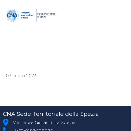
07 Luglio 2023
CNA Sede Territoriale della Spezia
Via Padre Giuliani 6 La Spezia
(+39)0187/598080