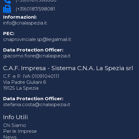
(+39)0187/598081
Informazioni:
info@cnalaspezia.it
PEC:
cnaprovinciale.sp@legalmail.it
Data Protection Officer:
giacomo.fiore@cnalaspezia.it
C.A.F. Impresa - Sistema C.N.A. La Spezia srl
C.F. e P. IVA 01091040111
Via Padre Giuliani 6
19125 La Spezia
Data Protection Officer:
stefania.costa@cnalaspezia.it
Info Utili
Chi Siamo
Per le Imprese
News