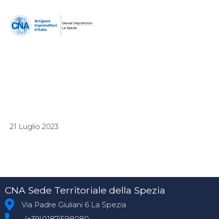
21 Luglio 2023
CNA Sede Territoriale della Spezia
Via Padre Giuliani 6 La Spezia
(+39)0187/598080