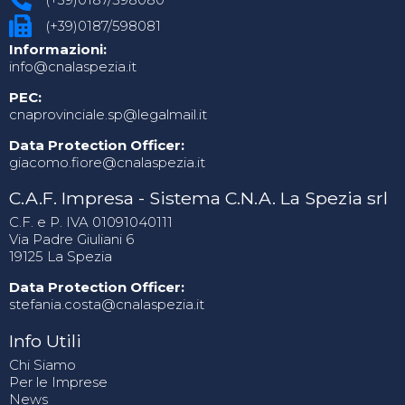
(+39)0187/598081
Informazioni:
info@cnalaspezia.it
PEC:
cnaprovinciale.sp@legalmail.it
Data Protection Officer:
giacomo.fiore@cnalaspezia.it
C.A.F. Impresa - Sistema C.N.A. La Spezia srl
C.F. e P. IVA 01091040111
Via Padre Giuliani 6
19125 La Spezia
Data Protection Officer:
stefania.costa@cnalaspezia.it
Info Utili
Chi Siamo
Per le Imprese
News