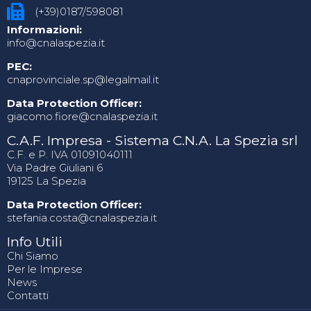
(+39)0187/598081
Informazioni:
info@cnalaspezia.it
PEC:
cnaprovinciale.sp@legalmail.it
Data Protection Officer:
giacomo.fiore@cnalaspezia.it
C.A.F. Impresa - Sistema C.N.A. La Spezia srl
C.F. e P. IVA 01091040111
Via Padre Giuliani 6
19125 La Spezia
Data Protection Officer:
stefania.costa@cnalaspezia.it
Info Utili
Chi Siamo
Per le Imprese
News
Contatti