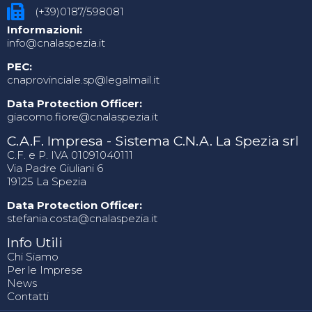
(+39)0187/598081
Informazioni:
info@cnalaspezia.it
PEC:
cnaprovinciale.sp@legalmail.it
Data Protection Officer:
giacomo.fiore@cnalaspezia.it
C.A.F. Impresa - Sistema C.N.A. La Spezia srl
C.F. e P. IVA 01091040111
Via Padre Giuliani 6
19125 La Spezia
Data Protection Officer:
stefania.costa@cnalaspezia.it
Info Utili
Chi Siamo
Per le Imprese
News
Contatti