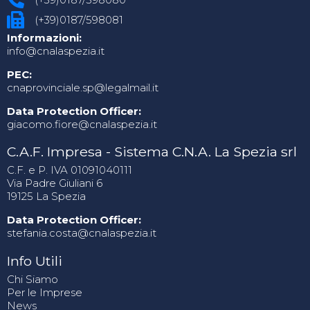
(+39)0187/598081
Informazioni:
info@cnalaspezia.it
PEC:
cnaprovinciale.sp@legalmail.it
Data Protection Officer:
giacomo.fiore@cnalaspezia.it
C.A.F. Impresa - Sistema C.N.A. La Spezia srl
C.F. e P. IVA 01091040111
Via Padre Giuliani 6
19125 La Spezia
Data Protection Officer:
stefania.costa@cnalaspezia.it
Info Utili
Chi Siamo
Per le Imprese
News