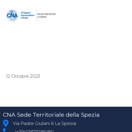
12 Ottobre 2023
CNA Sede Territoriale della Spezia
Via Padre Giuliani 6 La Spezia
(+39)0187/598080