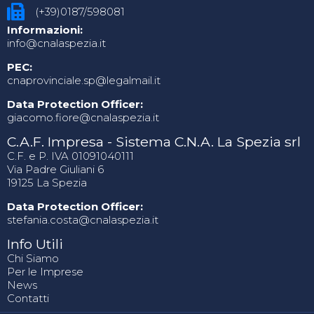
(+39)0187/598081
Informazioni:
info@cnalaspezia.it
PEC:
cnaprovinciale.sp@legalmail.it
Data Protection Officer:
giacomo.fiore@cnalaspezia.it
C.A.F. Impresa - Sistema C.N.A. La Spezia srl
C.F. e P. IVA 01091040111
Via Padre Giuliani 6
19125 La Spezia
Data Protection Officer:
stefania.costa@cnalaspezia.it
Info Utili
Chi Siamo
Per le Imprese
News
Contatti