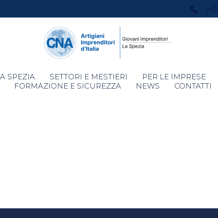
(+3
Skip
A SPEZIA
SETTORI E MESTIERI
PER LE IMPRESE
to
FORMAZIONE E SICUREZZA
NEWS
CONTATTI
content