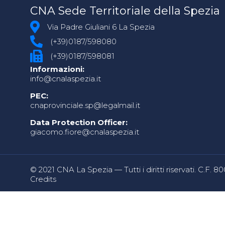
CNA Sede Territoriale della Spezia
Via Padre Giuliani 6 La Spezia
(+39)0187/598080
(+39)0187/598081
Informazioni:
info@cnalaspezia.it
PEC:
cnaprovinciale.sp@legalmail.it
Data Protection Officer:
giacomo.fiore@cnalaspezia.it
© 2021 CNA La Spezia — Tutti i diritti riservati. C.F. 
Credits