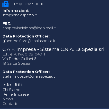
(+39)0187/598081
Informazioni:
info@cnalaspezia.it
PEC:
cnaprovinciale.sp@legalmail.it
Data Protection Officer:
giacomo.fiore@cnalaspezia.it
C.A.F. Impresa - Sistema C.N.A. La Spezia srl
C.F. e P. IVA 01091040111
Via Padre Giuliani 6
19125 La Spezia
Data Protection Officer:
stefania.costa@cnalaspezia.it
Info Utili
Chi Siamo
Per le Imprese
News
Contatti