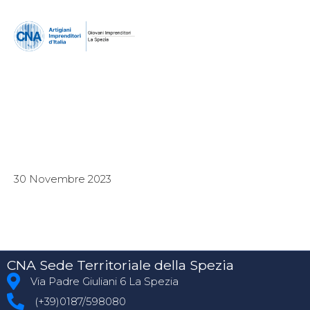
30 Novembre 2023
CNA Sede Territoriale della Spezia
Via Padre Giuliani 6 La Spezia
(+39)0187/598080