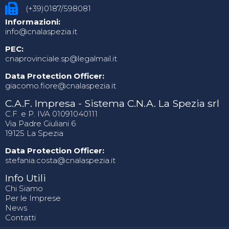
(+39)0187/598081
Informazioni:
info@cnalaspezia.it
PEC:
cnaprovinciale.sp@legalmail.it
Data Protection Officer:
giacomo.fiore@cnalaspezia.it
C.A.F. Impresa - Sistema C.N.A. La Spezia srl
C.F. e P. IVA 01091040111
Via Padre Giuliani 6
19125 La Spezia
Data Protection Officer:
stefania.costa@cnalaspezia.it
Info Utili
Chi Siamo
Per le Imprese
News
Contatti