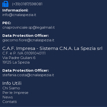
(+39)0187/598081
Informazioni:
info@cnalaspezia.it
PEC:
cnaprovinciale.sp@legalmail.it
Data Protection Officer:
giacomo.fiore@cnalaspezia.it
C.A.F. Impresa - Sistema C.N.A. La Spezia srl
C.F. e P. IVA 01091040111
Via Padre Giuliani 6
19125 La Spezia
Data Protection Officer:
stefania.costa@cnalaspezia.it
Info Utili
Chi Siamo
Per le Imprese
News
Contatti