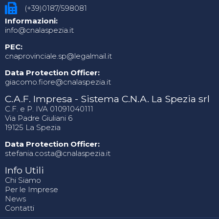
(+39)0187/598081
Informazioni:
info@cnalaspezia.it
PEC:
cnaprovinciale.sp@legalmail.it
Data Protection Officer:
giacomo.fiore@cnalaspezia.it
C.A.F. Impresa - Sistema C.N.A. La Spezia srl
C.F. e P. IVA 01091040111
Via Padre Giuliani 6
19125 La Spezia
Data Protection Officer:
stefania.costa@cnalaspezia.it
Info Utili
Chi Siamo
Per le Imprese
News
Contatti