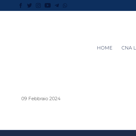
HOME
CNA L
09 Febbraio 2024