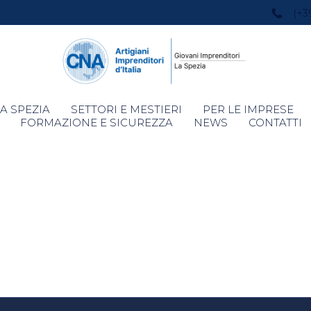
(+3
Skip
A SPEZIA
SETTORI E MESTIERI
PER LE IMPRESE
to
FORMAZIONE E SICUREZZA
NEWS
CONTATTI
content