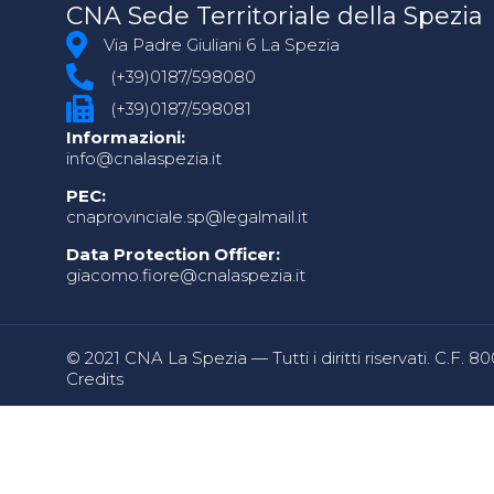
CNA Sede Territoriale della Spezia
Via Padre Giuliani 6 La Spezia
(+39)0187/598080
(+39)0187/598081
Informazioni:
info@cnalaspezia.it
PEC:
cnaprovinciale.sp@legalmail.it
Data Protection Officer:
giacomo.fiore@cnalaspezia.it
© 2021 CNA La Spezia — Tutti i diritti riservati. C.F. 
Credits